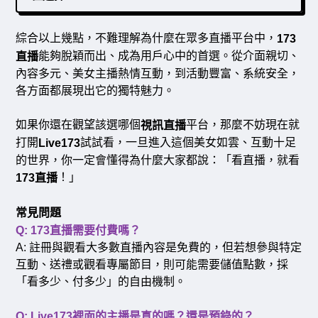
綜合以上幾點，不難理解為什麼在眾多直播平台中，
173
能夠脫穎而出、成為用戶心中的首選。從介面親切、
直播
內容多元、美女主播熱情互動，到活動豐富、系統安全，
各方面都展現出它的獨特魅力。
如果你還在觀望該選哪個
平台，那麼不妨現在就
視訊直播
打開
試試看，一旦進入這個美女如雲、互動十足
Live173
的世界，你一定會懂得為什麼大家都說：「看直播，就看
！」
173
直播
常見問題
Q: 173直播需要付費嗎？
A: 註冊與觀看大多數直播內容是免費的，但若想參與特定
互動、送禮或觀看專屬節目，則可能需要儲值點數，採
「看多少、付多少」的自由機制。
Q: Live173裡面的主播是真的嗎？還是預錄的？