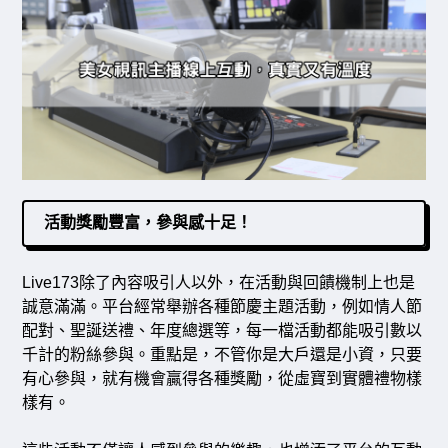
活動獎勵豐富，參與感十足！
Live173除了內容吸引人以外，在活動與回饋機制上也是
誠意滿滿。平台經常舉辦各種節慶主題活動，例如情人節
配對、聖誕送禮、年度總選等，每一檔活動都能吸引數以
千計的粉絲參與。重點是，不管你是大戶還是小資，只要
有心參與，就有機會贏得各種獎勵，從虛寶到實體禮物樣
樣有。