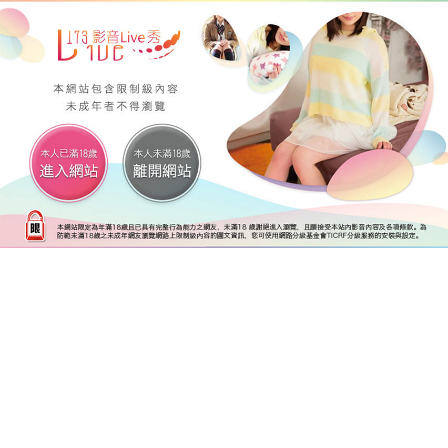
加入Line好友
撥打服務專線
網站地圖
首頁
最新消息
全部產品
關於我們
問與答
影音相本
聯絡我們